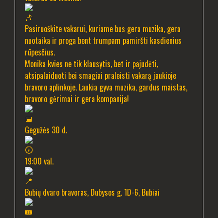
Pasiruoškite vakarui, kuriame bus gera muzika, gera
nuotaika ir proga bent trumpam pamiršti kasdienius
rūpesčius.
Monika kvies ne tik klausytis, bet ir pajudėti,
atsipalaiduoti bei smagiai praleisti vakarą jaukioje
bravoro aplinkoje. Laukia gyva muzika, gardus maistas,
bravoro gėrimai ir gera kompanija!
Gegužės 30 d.
19:00 val.
Bubių dvaro bravoras, Dubysos g. 1D-6, Bubiai