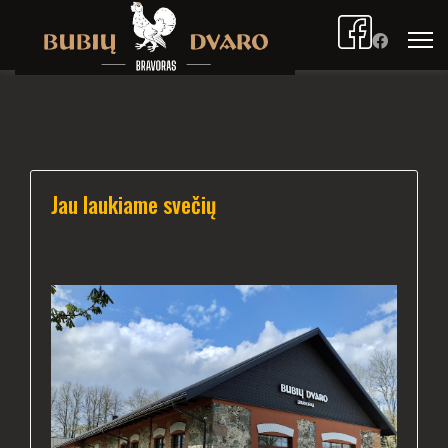
Jau laukiame svečių