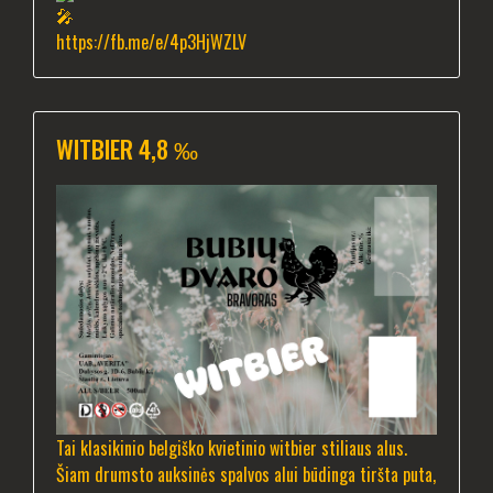
https://fb.me/e/4p3HjWZLV
WITBIER 4,8 ‰
Tai klasikinio belgiško kvietinio witbier stiliaus alus.
Šiam drumsto auksinės spalvos alui būdinga tiršta puta,