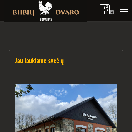
Jau laukiame svečių