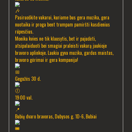
Pasiruoškite vakarui, kuriame bus gera muzika, gera
nuotaika ir proga bent trumpam pamiršti kasdienius
rūpesčius.
Monika kvies ne tik klausytis, bet ir pajudėti,
atsipalaiduoti bei smagiai praleisti vakarą jaukioje
bravoro aplinkoje. Laukia gyva muzika, gardus maistas,
bravoro gėrimai ir gera kompanija!
Gegužės 30 d.
19:00 val.
Bubių dvaro bravoras, Dubysos g. 1D-6, Bubiai