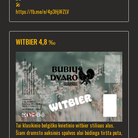
https://fb.me/e/4p3HjWZLV
WITBIER 4,8 ‰
Tai klasikinio belgiško kvietinio witbier stiliaus alus.
Šiam drumsto auksinės spalvos alui būdinga tiršta puta,