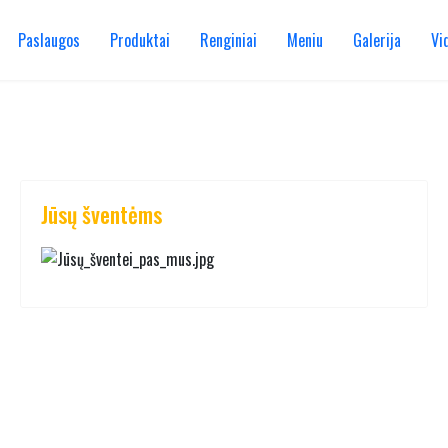
Paslaugos
Produktai
Renginiai
Meniu
Galerija
Vi
Jūsų šventėms