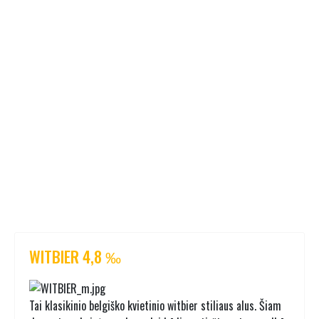
WITBIER 4,8 ‰
Tai klasikinio belgiško kvietinio witbier stiliaus alus. Šiam