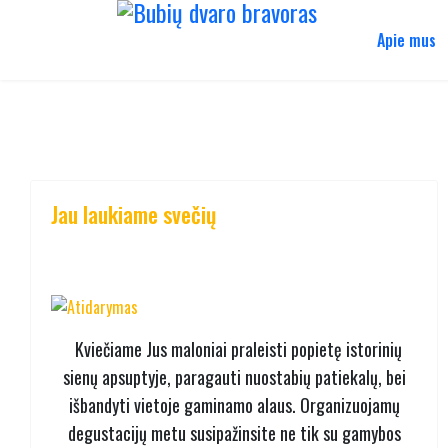
Apie mus
Jau laukiame svečių
Kviečiame Jus maloniai praleisti popietę istorinių
sienų apsuptyje, paragauti nuostabių patiekalų, bei
išbandyti vietoje gaminamo alaus. Organizuojamų
degustacijų metu susipažinsite ne tik su gamybos