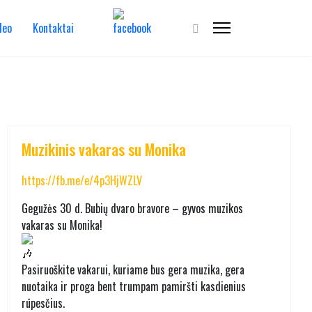
deo
Kontaktai
Muzikinis vakaras su Monika
https://fb.me/e/4p3HjWZLV
Gegužės 30 d. Bubių dvaro bravore – gyvos muzikos
vakaras su Monika!
Pasiruoškite vakarui, kuriame bus gera muzika, gera
nuotaika ir proga bent trumpam pamiršti kasdienius
rūpesčius.