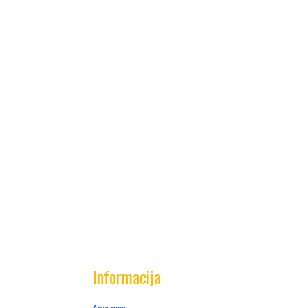
Informacija
Apie mus