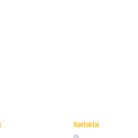
s
Kontaktai
:00