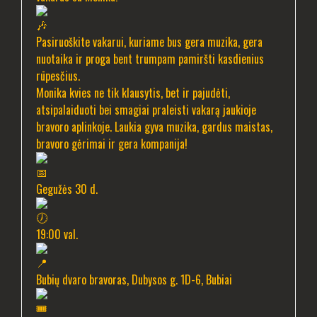
Pasiruoškite vakarui, kuriame bus gera muzika, gera
nuotaika ir proga bent trumpam pamiršti kasdienius
rūpesčius.
Monika kvies ne tik klausytis, bet ir pajudėti,
atsipalaiduoti bei smagiai praleisti vakarą jaukioje
bravoro aplinkoje. Laukia gyva muzika, gardus maistas,
bravoro gėrimai ir gera kompanija!
Gegužės 30 d.
19:00 val.
Bubių dvaro bravoras, Dubysos g. 1D-6, Bubiai