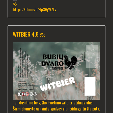
https://fb.me/e/4p3HjWZLV
WITBIER 4,8 ‰
Tai klasikinio belgiško kvietinio witbier stiliaus alus.
Šiam drumsto auksinės spalvos alui būdinga tiršta puta,