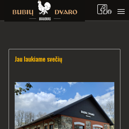
Jau laukiame svečių