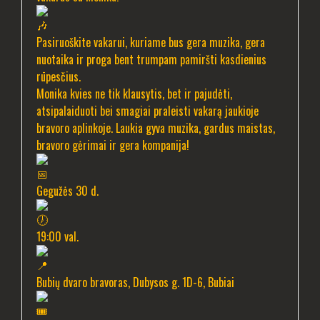
Pasiruoškite vakarui, kuriame bus gera muzika, gera
nuotaika ir proga bent trumpam pamiršti kasdienius
rūpesčius.
Monika kvies ne tik klausytis, bet ir pajudėti,
atsipalaiduoti bei smagiai praleisti vakarą jaukioje
bravoro aplinkoje. Laukia gyva muzika, gardus maistas,
bravoro gėrimai ir gera kompanija!
Gegužės 30 d.
19:00 val.
Bubių dvaro bravoras, Dubysos g. 1D-6, Bubiai