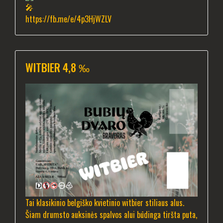
https://fb.me/e/4p3HjWZLV
WITBIER 4,8 ‰
Tai klasikinio belgiško kvietinio witbier stiliaus alus.
Šiam drumsto auksinės spalvos alui būdinga tiršta puta,