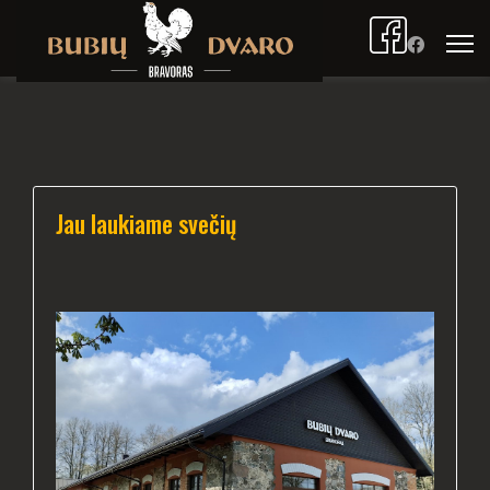
Jau laukiame svečių