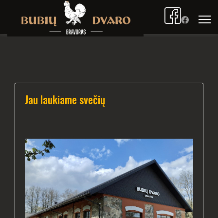
Jau laukiame svečių