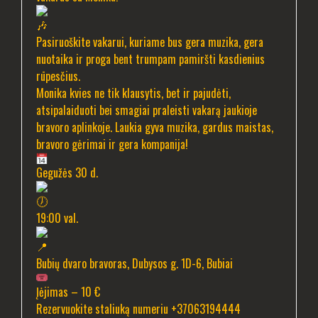
Pasiruoškite vakarui, kuriame bus gera muzika, gera
nuotaika ir proga bent trumpam pamiršti kasdienius
rūpesčius.
Monika kvies ne tik klausytis, bet ir pajudėti,
atsipalaiduoti bei smagiai praleisti vakarą jaukioje
bravoro aplinkoje. Laukia gyva muzika, gardus maistas,
bravoro gėrimai ir gera kompanija!
Gegužės 30 d.
19:00 val.
Bubių dvaro bravoras, Dubysos g. 1D-6, Bubiai
Įėjimas – 10 €
Rezervuokite staliuką numeriu +37063194444