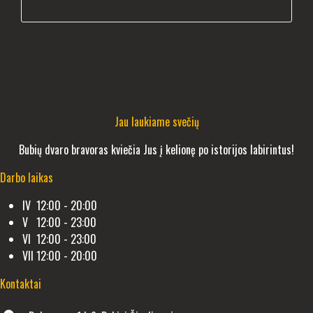
Jau laukiame svečių
Bubių dvaro bravoras kviečia Jus į kelionę po istorijos labirintus!
Darbo laikas
IV 12:00 - 20:00
V 12:00 - 23:00
VI 12:00 - 23:00
VII 12:00 - 20:00
Kontaktai