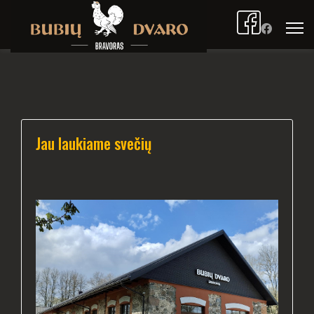
Jau laukiame svečių