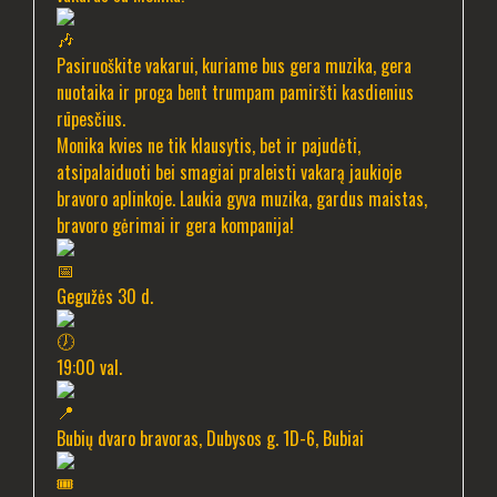
Pasiruoškite vakarui, kuriame bus gera muzika, gera
nuotaika ir proga bent trumpam pamiršti kasdienius
rūpesčius.
Monika kvies ne tik klausytis, bet ir pajudėti,
atsipalaiduoti bei smagiai praleisti vakarą jaukioje
bravoro aplinkoje. Laukia gyva muzika, gardus maistas,
bravoro gėrimai ir gera kompanija!
Gegužės 30 d.
19:00 val.
Bubių dvaro bravoras, Dubysos g. 1D-6, Bubiai