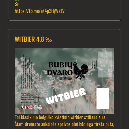
https://fb.me/e/4p3HjWZLV
WITBIER 4,8 ‰
Tai klasikinio belgiško kvietinio witbier stiliaus alus.
Šiam drumsto auksinės spalvos alui būdinga tiršta puta,