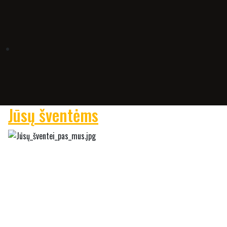
Jūsų šventėms