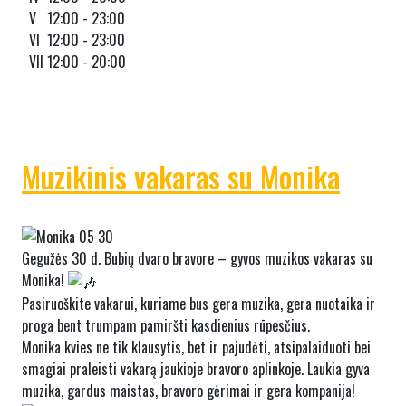
V 12:00 - 23:00
VI 12:00 - 23:00
VII 12:00 - 20:00
Muzikinis vakaras su Monika
Gegužės 30 d. Bubių dvaro bravore – gyvos muzikos vakaras su
Monika!
Pasiruoškite vakarui, kuriame bus gera muzika, gera nuotaika ir
proga bent trumpam pamiršti kasdienius rūpesčius.
Monika kvies ne tik klausytis, bet ir pajudėti, atsipalaiduoti bei
smagiai praleisti vakarą jaukioje bravoro aplinkoje. Laukia gyva
muzika, gardus maistas, bravoro gėrimai ir gera kompanija!