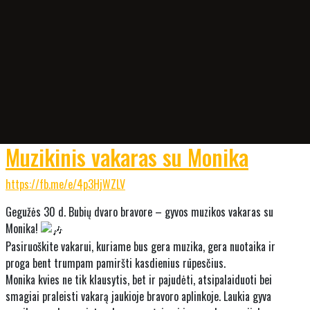
Muzikinis vakaras su Monika
https://fb.me/e/4p3HjWZLV
Gegužės 30 d. Bubių dvaro bravore – gyvos muzikos vakaras su
Monika!
Pasiruoškite vakarui, kuriame bus gera muzika, gera nuotaika ir
proga bent trumpam pamiršti kasdienius rūpesčius.
Monika kvies ne tik klausytis, bet ir pajudėti, atsipalaiduoti bei
smagiai praleisti vakarą jaukioje bravoro aplinkoje. Laukia gyva