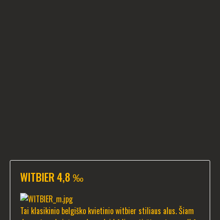
WITBIER 4,8 ‰
Tai klasikinio belgiško kvietinio witbier stiliaus alus. Šiam