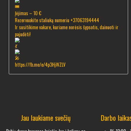
Įėjimas – 10 €
Rezervuokite staliuką numeriu +37063194444
Ir susitikime vakare, kuriame norėsis šypsotis, dainuoti ir
pajudėti!
https://fb.me/e/4p3HjWZLV
Jau laukiame svečių
Darbo laika