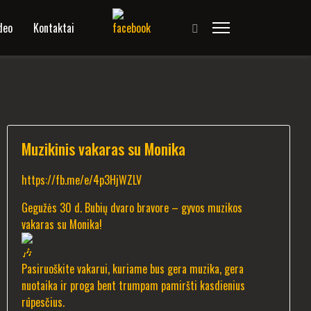
deo
Kontaktai
Muzikinis vakaras su Monika
https://fb.me/e/4p3HjWZLV
Gegužės 30 d. Bubių dvaro bravore – gyvos muzikos
vakaras su Monika!
Pasiruoškite vakarui, kuriame bus gera muzika, gera
nuotaika ir proga bent trumpam pamiršti kasdienius
rūpesčius.