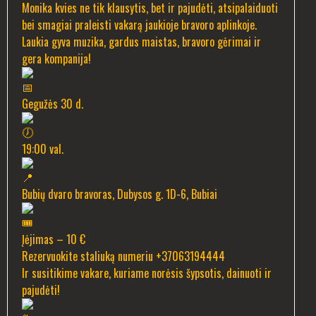
Monika kvies ne tik klausytis, bet ir pajudėti, atsipalaiduoti
bei smagiai praleisti vakarą jaukioje bravoro aplinkoje.
Laukia gyva muzika, gardus maistas, bravoro gėrimai ir
gera kompanija!
Gegužės 30 d.
19:00 val.
Bubių dvaro bravoras, Dubysos g. 1D-6, Bubiai
Įėjimas – 10 €
Rezervuokite staliuką numeriu +37063194444
Ir susitikime vakare, kuriame norėsis šypsotis, dainuoti ir
pajudėti!