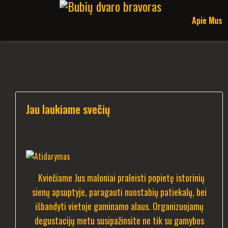
Apie Mus
Jau laukiame svečių
Kviečiame Jus maloniai praleisti popietę istorinių
sienų apsuptyje, paragauti nuostabių patiekalų, bei
išbandyti vietoje gaminamo alaus. Organizuojamų
degustacijų metu susipažinsite ne tik su gamybos