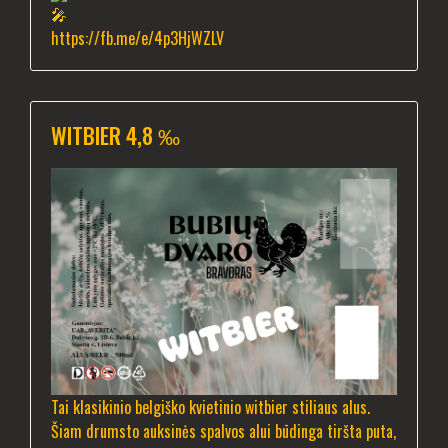
https://fb.me/e/4p3HjWZLV
WITBIER 4,8 ‰
Tai klasikinio belgiško kvietinio witbier stiliaus alus.
Šiam drumsto auksinės spalvos alui būdinga tiršta puta,