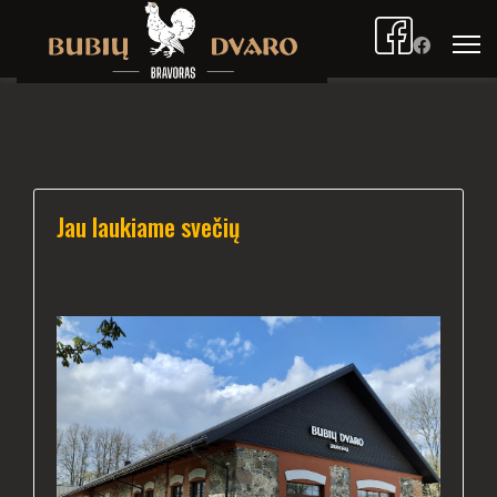
Jau laukiame svečių