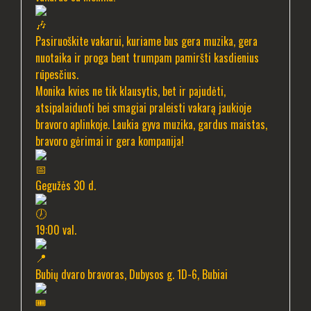
Pasiruoškite vakarui, kuriame bus gera muzika, gera
nuotaika ir proga bent trumpam pamiršti kasdienius
rūpesčius.
Monika kvies ne tik klausytis, bet ir pajudėti,
atsipalaiduoti bei smagiai praleisti vakarą jaukioje
bravoro aplinkoje. Laukia gyva muzika, gardus maistas,
bravoro gėrimai ir gera kompanija!
Gegužės 30 d.
19:00 val.
Bubių dvaro bravoras, Dubysos g. 1D-6, Bubiai